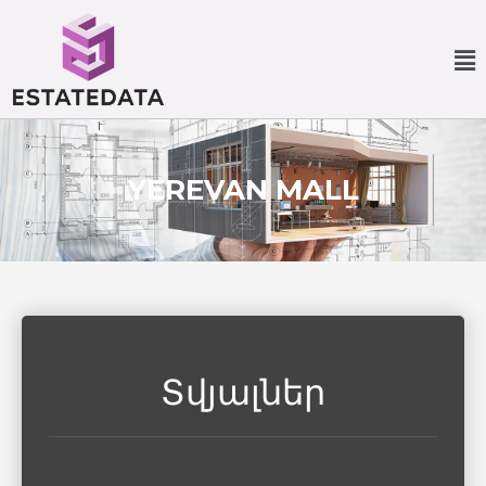
YEREVAN MALL
Տվյալներ