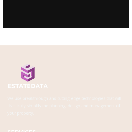
We use breakthrough and cutting-edge technologies that will
drastically simplify the planning, design and management of
your property.