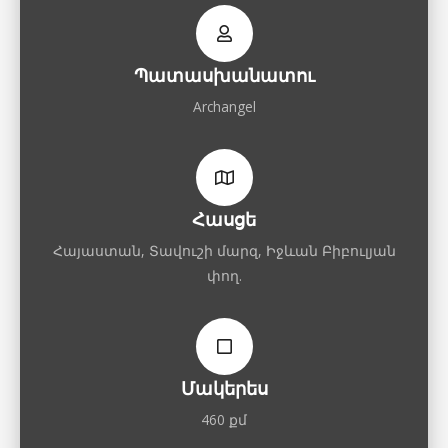
Պատասխանատու
Archangel
Հասցե
Հայաստան, Տավուշի մարզ, Իջևան Բիբուլյան
փող.
Մակերես
460 քմ