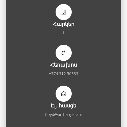
Հարկեր
1
Հեռախոս
+374 312 50833
Էլ. հասցե
floyd@archangel.am